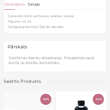
Description
Details
Galvenās notis: zemenes, avenes, vaniļa.
Tilpums: 40 ml.
Derīguma termiņš: līdz 90 dienām.
Pārskats
Šobrīd nav klientu atsauksmju. Piesakieties savā
kontā, lai atstātu komentāru.
Saistīts Produkts
-20%
-20%