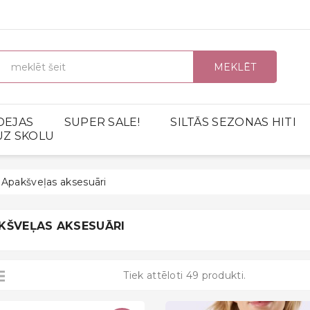
MEKLĒT
DEJAS
SUPER SALE!
SILTĀS SEZONAS HITI
UZ SKOLU
Apakšveļas aksesuāri
KŠVEĻAS AKSESUĀRI
Tiek attēloti 49 produkti.