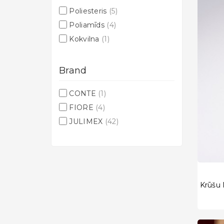
Poliesteris
(5)
Poliamīds
(4)
Kokvilna
(1)
Brand
CONTE
(1)
FIORE
(4)
JULIMEX
(42)