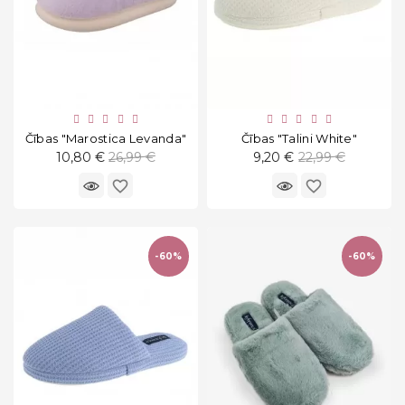
Čības "Marostica Levanda"
Čības "Talini White"
Standarta
Standarta
10,80 €
26,99 €
9,20 €
22,99 €
cena
cena
favorite_border
favorite_border
-60%
-60%