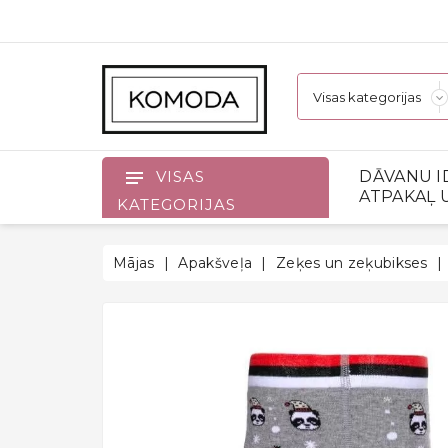
DĀVANU I
VISAS
ATPAKAĻ 
KATEGORIJAS
Mājas
Apakšveļa
Zeķes un zeķubikses