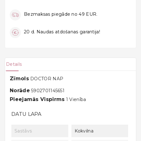
Bezmaksas piegāde no 49 EUR.
20 d. Naudas atdošanas garantija!
Details
Zīmols
DOCTOR NAP
Norāde
5902701145651
Pieejamās Vispirms
1 Vienība
DATU LAPA
Sastāvs
Kokvilna