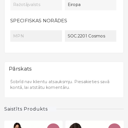
Ražotājvalsts
Eiropa
SPECIFISKAS NORĀDES
MPN
SOC.2201 Cosmos
Pārskats
Šobrīd nav klientu atsauksmju. Piesakieties savā
kontā, lai atstātu komentāru.
Saistīts Produkts