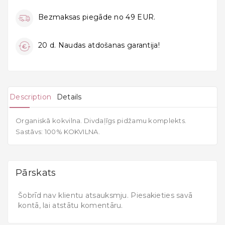
Bezmaksas piegāde no 49 EUR.
20 d. Naudas atdošanas garantija!
Description
Details
Organiskā kokvilna. Divdaļīgs pidžamu komplekts.
Sastāvs: 100% KOKVILNA.
Pārskats
Šobrīd nav klientu atsauksmju. Piesakieties savā
kontā, lai atstātu komentāru.